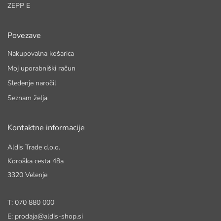
ZEPP E
Povezave
Nakupovalna košarica
Moj uporabniški račun
Sledenje naročil
Seznam želja
Kontaktne informacije
Aldis Trade d.o.o.
Koroška cesta 48a
3320 Velenje
T: 070 880 000
E: prodaja@aldis-shop.si