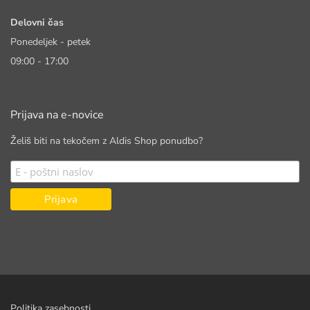
Delovni čas
Ponedeljek - petek
09:00 - 17:00
Prijava na e-novice
Želiš biti na tekočem z Aldis Shop ponudbo?
Politika zasebnosti