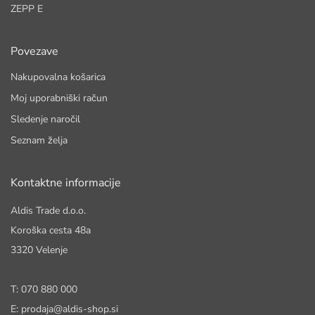
ZEPP E
Povezave
Nakupovalna košarica
Moj uporabniški račun
Sledenje naročil
Seznam želja
Kontaktne informacije
Aldis Trade d.o.o.
Koroška cesta 48a
3320 Velenje
T: 070 880 000
E: prodaja@aldis-shop.si