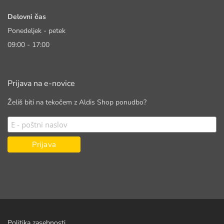
Delovni čas
Ponedeljek - petek
09:00 - 17:00
Prijava na e-novice
Želiš biti na tekočem z Aldis Shop ponudbo?
Politika zasebnosti